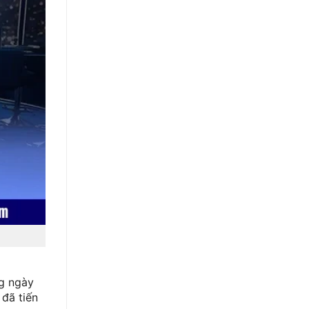
ng ngày
 đã tiến