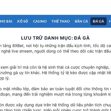
ME BÀI
XỔ SỐ
CASINO
THỂ THAO
BẮN CÁ
ĐÁ GÀ
LƯU TRỮ DANH MỤC:
ĐÁ GÀ
ền tảng 8XBet, nơi hội tụ những trận đấu kịch tính, tốc đ
 nghệ live stream, người dùng có thể theo dõi các trận đấu 
.
em giải trí mà còn là hệ sinh thái cá cược chuyên nghiệp
rường gà uy tín khác. Hệ thống tỷ lệ kèo được cập nhật liê
p lý.
 mật nhiều lớp, đảm bảo an toàn tuyệt đối cho thông tin
án đoạn, mang đến trải nghiệm mượt mà trong từng khoảnh k
 còn được xây dựng dựa trên hệ thống dữ liệu phân tích chu
iúp tăng tính chiến lược, biến mỗi phiên cược trở thành một 