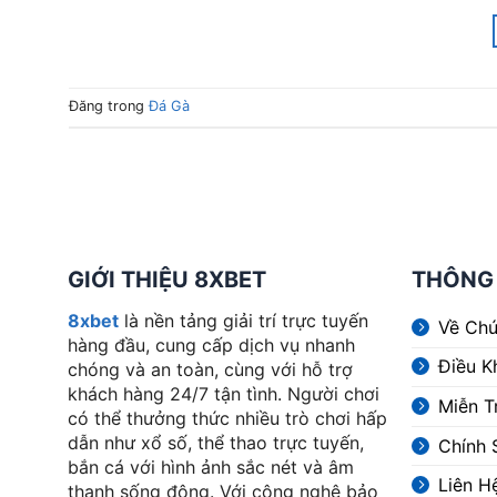
Đăng trong
Đá Gà
GIỚI THIỆU 8XBET
THÔNG 
8xbet
là nền tảng giải trí trực tuyến
Về Chú
hàng đầu, cung cấp dịch vụ nhanh
Điều K
chóng và an toàn, cùng với hỗ trợ
khách hàng 24/7 tận tình. Người chơi
Miễn T
có thể thưởng thức nhiều trò chơi hấp
dẫn như xổ số, thể thao trực tuyến,
Chính 
bắn cá với hình ảnh sắc nét và âm
Liên H
thanh sống động. Với công nghệ bảo