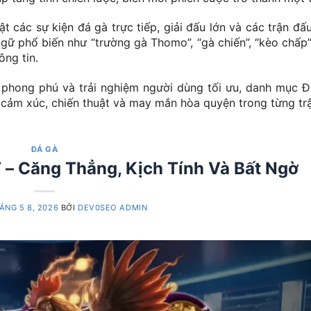
 các sự kiện đá gà trực tiếp, giải đấu lớn và các trận đấ
ữ phổ biến như “trường gà Thomo”, “gà chiến”, “kèo chấp”, 
ông tin.
g phong phú và trải nghiệm người dùng tối ưu, danh mục 
cảm xúc, chiến thuật và may mắn hòa quyện trong từng trận
ĐÁ GÀ
 – Căng Thẳng, Kịch Tính Và Bất Ngờ
ÁNG 5 8, 2026
BỞI
DEV0SEO ADMIN