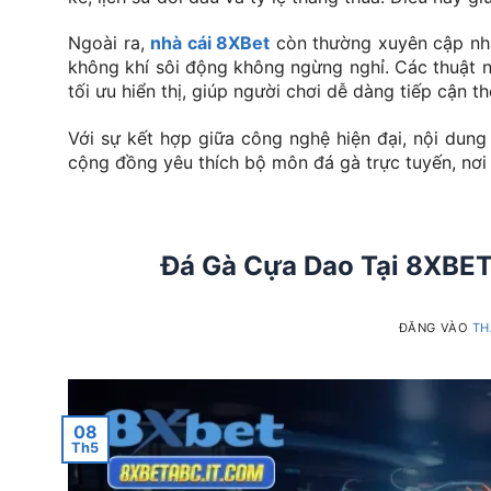
Ngoài ra,
nhà cái 8XBet
còn thường xuyên cập nhật
không khí sôi động không ngừng nghỉ. Các thuật ng
tối ưu hiển thị, giúp người chơi dễ dàng tiếp cận th
Với sự kết hợp giữa công nghệ hiện đại, nội dun
cộng đồng yêu thích bộ môn đá gà trực tuyến, nơi 
Đá Gà Cựa Dao Tại 8XBET
ĐĂNG VÀO
TH
08
Th5